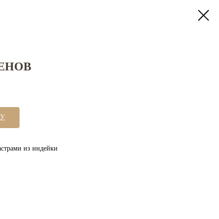
ЕНОВ
НУ
астрами из индейки