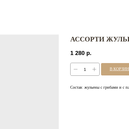
АССОРТИ ЖУЛЬ
1 280
р.
В КОРЗИ
Состав: жульены с грибами и с п