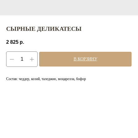
СЫРНЫЕ ДЕЛИКАТЕСЫ
2 825
р.
В КОРЗИНУ
Состав: чеддер, козий, таледжио, моцарелла, бофор